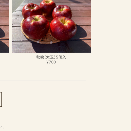
秋映(大玉)5個入
¥700
さい。