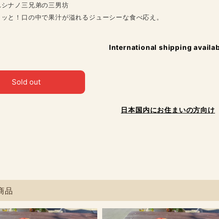
れシナノ三兄弟の三男坊
リッと！口の中で果汁が溢れるジューシーな食べ応え。
International shipping availa
Sold out
日本国内にお住まいの方向け
商品