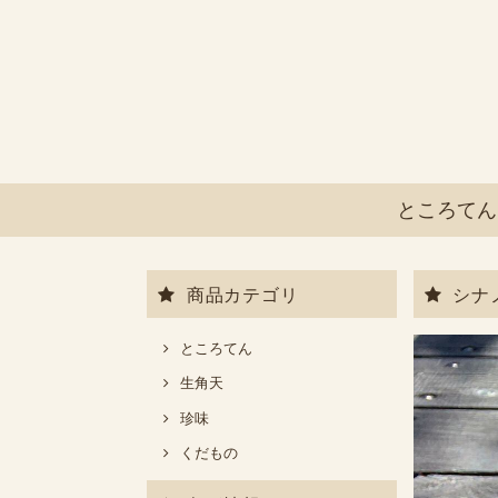
ところてん
商品カテゴリ
シナ
ところてん
生角天
珍味
くだもの